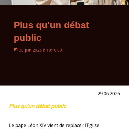
Plus qu'un débat
public
30 juin 2026 à 18:10:00
29.06.2026
Plus qu’un débat public
Le pape Léon XIV vient de replacer l’Eglise